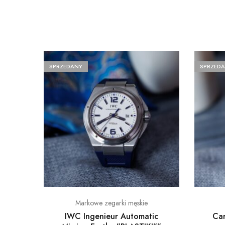
SPRZEDANY
SPRZED
Markowe zegarki męskie
IWC Ingenieur Automatic
Car