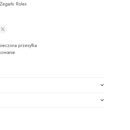
Zegarki Rolex
ieczona przesyłka
kowanie