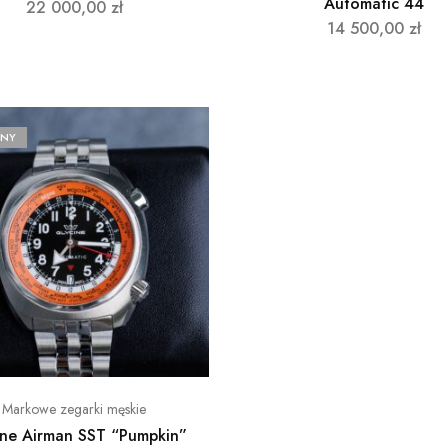
Automatic 44
22 000,00
zł
14 500,00
zł
ANY
Markowe zegarki męskie
ine Airman SST “Pumpkin”