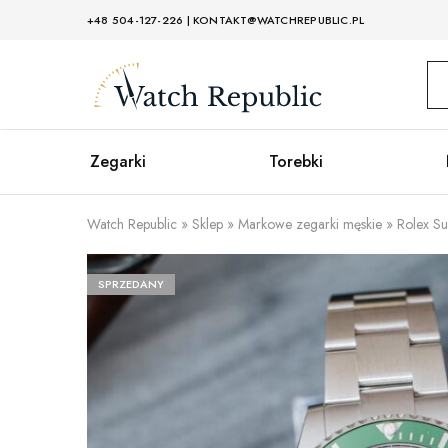
+48 504-127-226
|
KONTAKT@WATCHREPUBLIC.PL
Watch
Republic
Zegarki
Torebki
Watch Republic
»
Sklep
»
Markowe zegarki męskie
»
Rolex S
SPRZEDANY