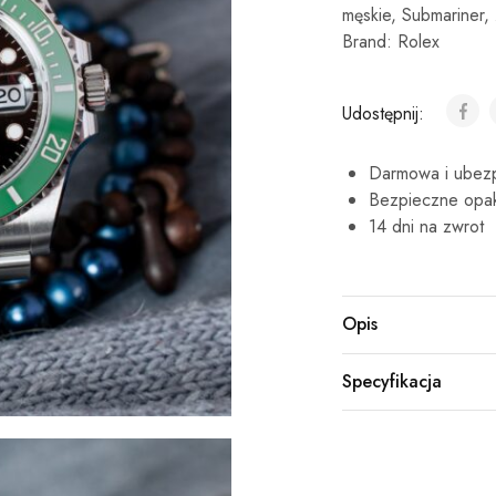
męskie
,
Submariner
,
Brand:
Rolex
Udostępnij:
Darmowa i ubezp
Bezpieczne opa
14 dni na zwrot
Opis
Specyfikacja