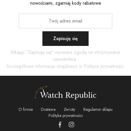
nowościami, zgarniaj kody rabatowe
Zapisuję się
Klikając "Zapisuję się" wyrażasz zgodę na otrzymywanie
newslettera.
Szczegółowe informacje znajdziesz w
Polityce prywatności
.
O firmie
Dostawa
Zwroty
Regulamin sklepu
Polityka prywatności