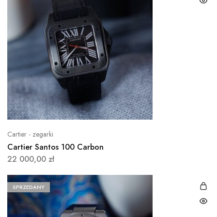
000,00 zł.
500,00 zł.
Cartier - zegarki
Cartier Santos 100 Carbon
22 000,00
zł
SPRZEDANY