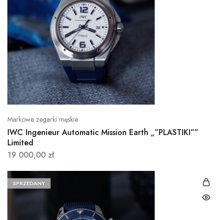
Markowe zegarki męskie
IWC Ingenieur Automatic Mission Earth „”PLASTIKI””
Limited
19 000,00
zł
SPRZEDANY