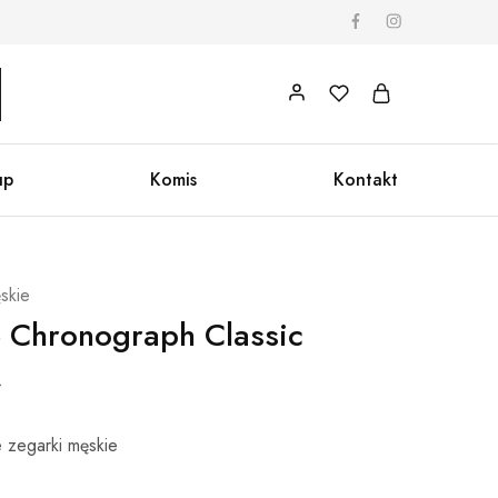
up
Komis
Kontakt
skie
te Chronograph Classic
 zegarki męskie