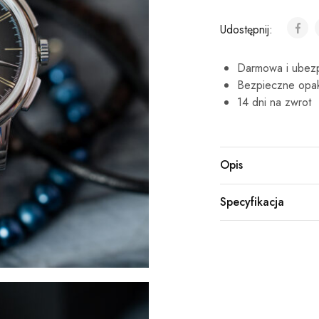
Udostępnij:
Darmowa i ubezp
Bezpieczne opa
14 dni na zwrot
Opis
Specyfikacja