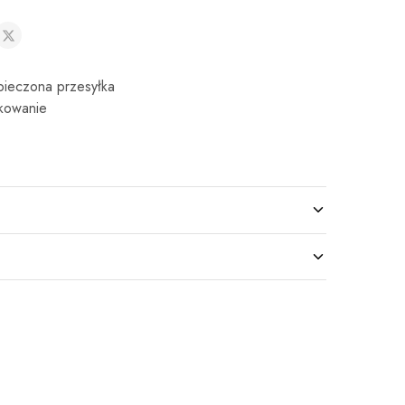
ieczona przesyłka
kowanie