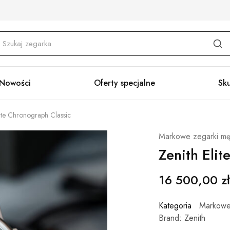
Nowości
Oferty specjalne
Sk
lite Chronograph Classic
Markowe zegarki mę
Zenith Eli
16 500,00
zł
Kategoria
Markowe
Brand:
Zenith