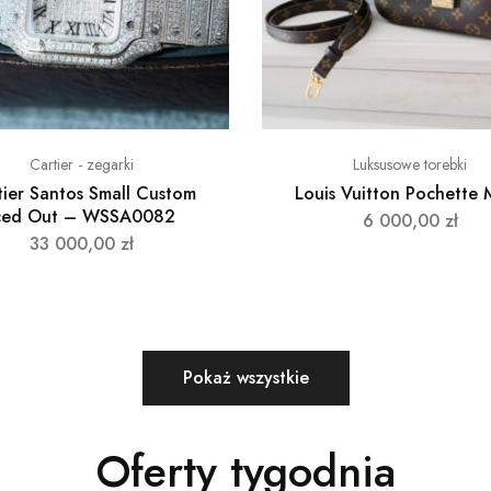
Cartier - zegarki
Luksusowe torebki
tier Santos Small Custom
Louis Vuitton Pochette 
ced Out – WSSA0082
6 000,00
zł
33 000,00
zł
Pokaż wszystkie
Oferty tygodnia