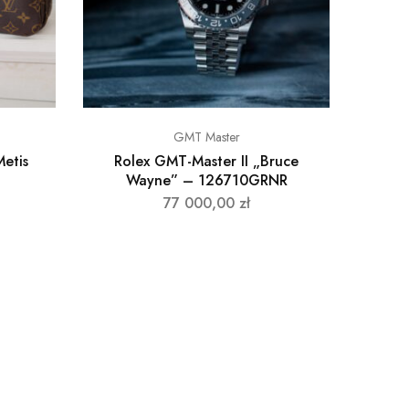
GMT Master
Metis
Rolex GMT-Master II „Bruce
Wayne” – 126710GRNR
77 000,00
zł