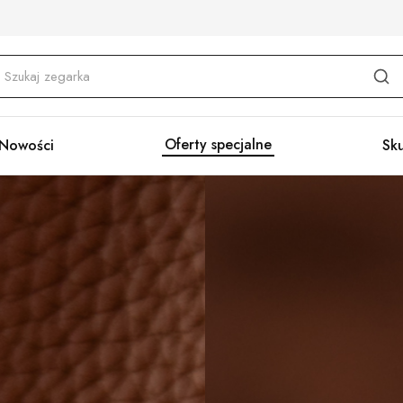
Oferty specjalne
Nowości
Sk