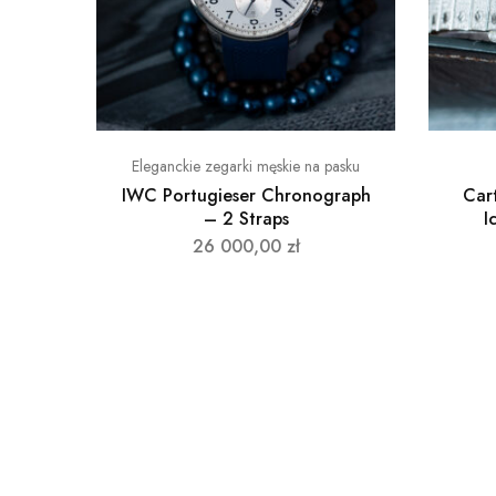
Eleganckie zegarki męskie na pasku
IWC Portugieser Chronograph
Car
– 2 Straps
I
26 000,00
zł