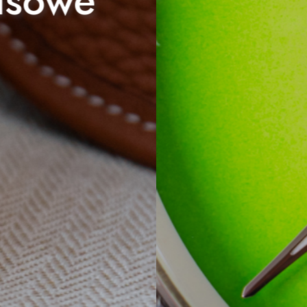
Moser & Cie. Pio
Sprawdź ofertę