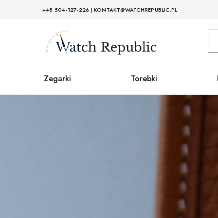
+48 504-127-226
|
KONTAKT@WATCHREPUBLIC.PL
Watch
Republic
Zegarki
Torebki