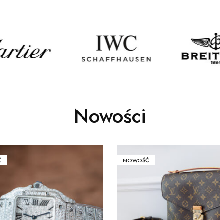
Nowości
Ć
NOWOŚĆ