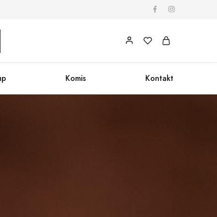
up
Komis
Kontakt