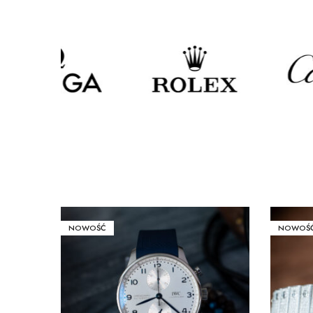
NOWOŚĆ
NOWOŚ